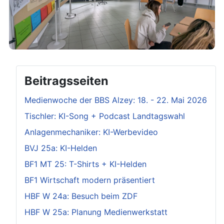
Beitragsseiten
Medienwoche der BBS Alzey: 18. - 22. Mai 2026
Tischler: KI-Song + Podcast Landtagswahl
Anlagenmechaniker: KI-Werbevideo
BVJ 25a: KI-Helden
BF1 MT 25: T-Shirts + KI-Helden
BF1 Wirtschaft modern präsentiert
HBF W 24a: Besuch beim ZDF
HBF W 25a: Planung Medienwerkstatt