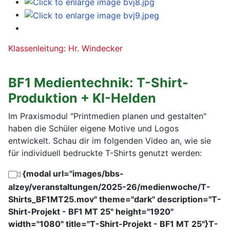
Klassenleitung: Hr. Windecker
BF1 Medientechnik: T-Shirt-
Produktion + KI-Helden
Im Praxismodul "Printmedien planen und gestalten"
haben die Schüler eigene Motive und Logos
entwickelt. Schau dir im folgenden Video an, wie sie
für individuell bedruckte T-Shirts genutzt werden:
{modal url="images/bbs-
alzey/veranstaltungen/2025-26/medienwoche/T-
Shirts_BF1MT25.mov" theme="dark" description="T-
Shirt-Projekt - BF1 MT 25" height="1920"
width="1080" title="T-Shirt-Projekt - BF1 MT 25"}T-