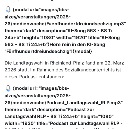
{modal url="images/bbs-
alzey/veranstaltungen/2025-
26/medienwoche/Fuenfhundertdreiundsechzig.mp3"
theme="dark" description="KI-Song 563 - BS Ti
24a+b" height="1080" width="1920" title="KI-Song
563 - BS Ti 24a+b"}Höre rein in den KI-Song
"Fünfhundertdreiundsechzig"!{/modal}
Die Landtagswahl in Rheinland-Pfalz fand am 22. März
2026 statt. Im Rahmen des Sozialkundeunterrichts ist
dieser Podcast entstanden:
{modal url="images/bbs-
alzey/veranstaltungen/2025-
26/medienwoche/Podcast_Landtagswahl_RLP.mp3"
theme="dark" description="Podcast zur
Landtagswahl RLP - BS Ti 24a+b" height="1080"
width="1920" title="Podcast zur Landtagswahl RLP -