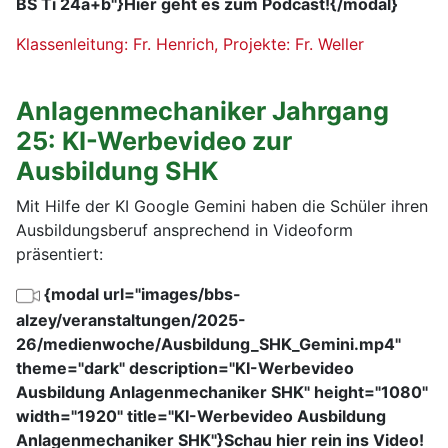
BS Ti 24a+b"}Hier geht es zum Podcast!{/modal}
Klassenleitung: Fr. Henrich, Projekte: Fr. Weller
Anlagenmechaniker Jahrgang
25: KI-Werbevideo zur
Ausbildung SHK
Mit Hilfe der KI Google Gemini haben die Schüler ihren
Ausbildungsberuf ansprechend in Videoform
präsentiert:
{modal url="images/bbs-
alzey/veranstaltungen/2025-
26/medienwoche/Ausbildung_SHK_Gemini.mp4"
theme="dark" description="KI-Werbevideo
Ausbildung Anlagenmechaniker SHK" height="1080"
width="1920" title="KI-Werbevideo Ausbildung
Anlagenmechaniker SHK"}Schau hier rein ins Video!