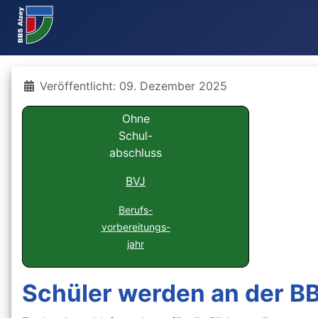
Details
Veröffentlicht: 09. Dezember 2025
Ohne
Schul-
abschluss
BVJ
Berufs-
vorbereitungs-
jahr
Schüler werden an der B