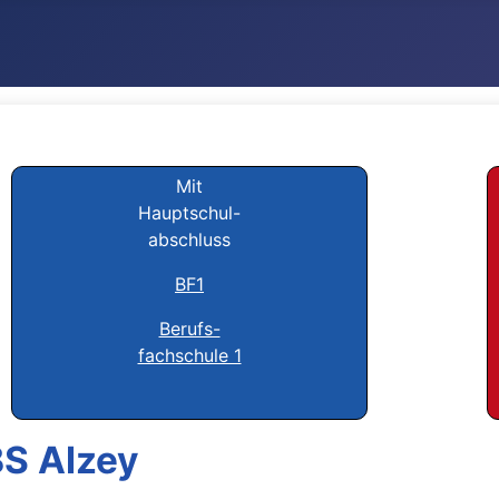
Mit
Hauptschul-
abschluss
BF1
Berufs-
fachschule 1
BS Alzey