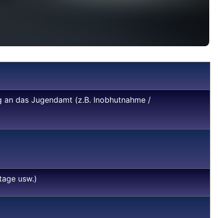
ung an das Jugendamt (z.B. Inobhutnahme /
tage usw.)