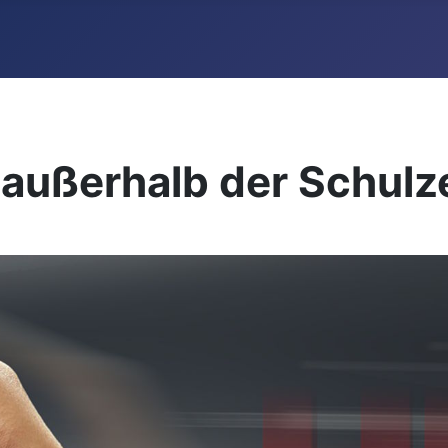
e außerhalb der Schulz