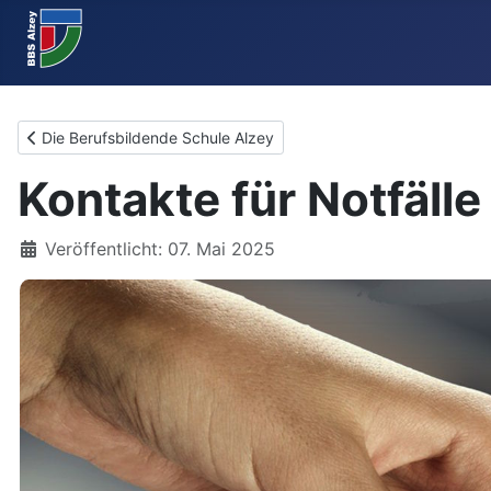
Vorheriger Beitrag: Die Berufsbildende Schule Alzey
Die Berufsbildende Schule Alzey
Kontakte für Notfäll
Details
Veröffentlicht: 07. Mai 2025