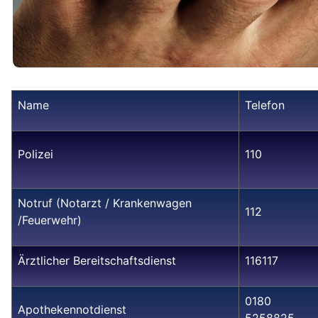
Name
Telefon
Polizei
110
Notruf (Notarzt / Krankenwagen
112
/Feuerwehr)
Ärztlicher Bereitschaftsdienst
116117
0180
Apothekennotdienst
5258825