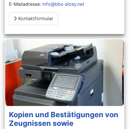
E-Mailadresse:
info@bbs-alzey.net
Kontaktformular
Kopien und Bestätigungen von
Zeugnissen sowie