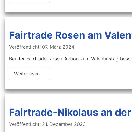
Fairtrade Rosen am Valen
Details
Veröffentlicht: 07. März 2024
Bei der Fairtrade-Rosen-Aktion zum Valentinstag besche
Weiterlesen …
Fairtrade-Nikolaus an de
Details
Veröffentlicht: 21. Dezember 2023