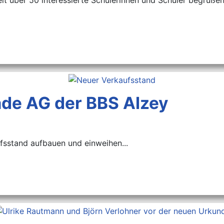
rade AG der BBS Alzey
fsstand aufbauen und einweihen...