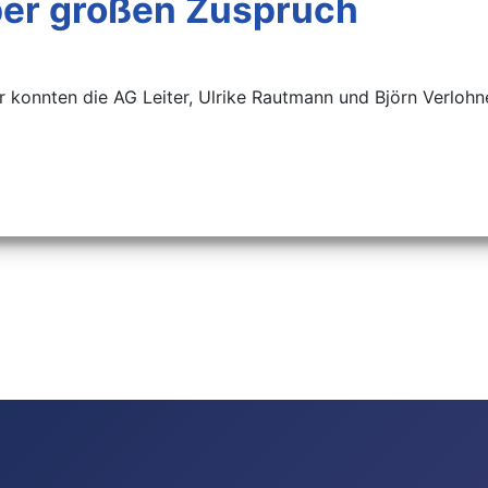
über großen Zuspruch
 konnten die AG Leiter, Ulrike Rautmann und Björn Verlohne