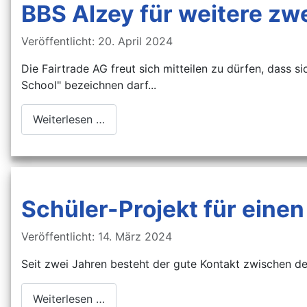
BBS Alzey für weitere zw
Details
Veröffentlicht: 20. April 2024
Die Fairtrade AG freut sich mitteilen zu dürfen, dass s
School" bezeichnen darf...
Weiterlesen …
Schüler-Projekt für eine
Details
Veröffentlicht: 14. März 2024
Seit zwei Jahren besteht der gute Kontakt zwischen de
Weiterlesen …