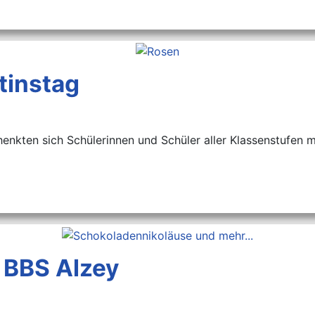
tinstag
nkten sich Schülerinnen und Schüler aller Klassenstufen mi
r BBS Alzey