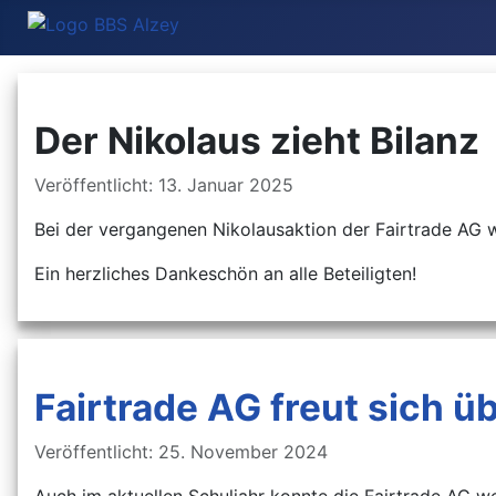
Der Nikolaus zieht Bilanz
Details
Veröffentlicht: 13. Januar 2025
Bei der vergangenen Nikolausaktion der Fairtrade AG w
Ein herzliches Dankeschön an alle Beteiligten!
Fairtrade AG freut sich 
Details
Veröffentlicht: 25. November 2024
Auch im aktuellen Schuljahr konnte die Fairtrade AG we