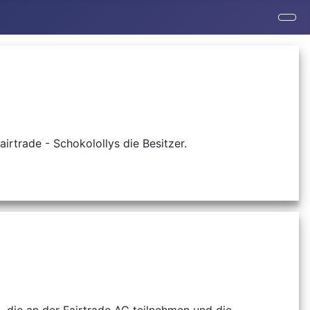
rtrade - Schokolollys die Besitzer.
, die an der Fairtrade AG teilnehmen und die