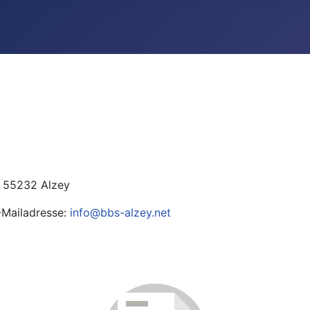
, 55232 Alzey
E-Mailadresse:
info@bbs-alzey.net