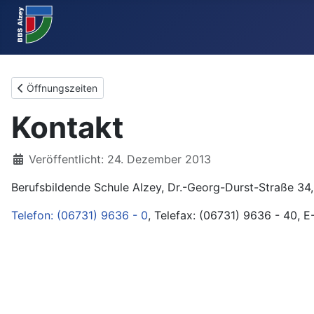
Vorheriger Beitrag: Öffnungszeiten
Öffnungszeiten
Kontakt
Details
Veröffentlicht: 24. Dezember 2013
Berufsbildende Schule Alzey, Dr.-Georg-Durst-Straße 34
Telefon: (06731) 9636 - 0
, Telefax: (06731) 9636 - 40, 