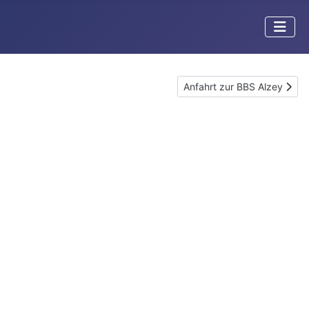
Nächster Beitrag: Anfahrt z
Anfahrt zur BBS Alzey