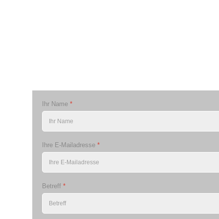
Ihr Name
*
Ihre E-Mailadresse
*
Betreff
*