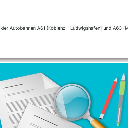
z der Autobahnen A61 (Koblenz - Ludwigshafen) und A63 (Ma