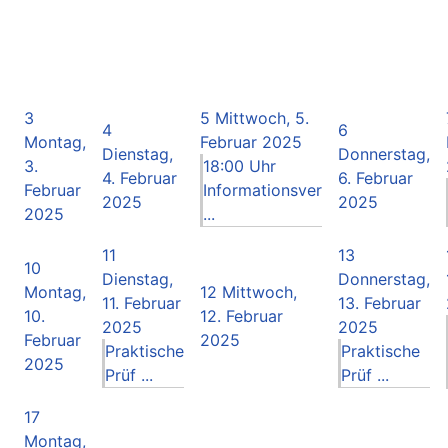
3
5
Mittwoch, 5.
4
6
Montag,
Februar 2025
Dienstag,
Donnerstag,
3.
18:00 Uhr
4. Februar
6. Februar
Februar
Informationsver
2025
2025
2025
...
11
13
10
Dienstag,
Donnerstag,
Montag,
12
Mittwoch,
11. Februar
13. Februar
10.
12. Februar
2025
2025
Februar
2025
Praktische
Praktische
2025
Prüf ...
Prüf ...
17
Montag,