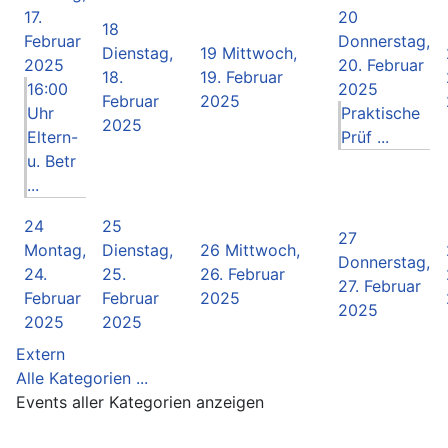
17.
20
18
Februar
Donnerstag,
Dienstag,
19
Mittwoch,
2025
20. Februar
18.
19. Februar
16:00
2025
Februar
2025
Uhr
Praktische
2025
Eltern-
Prüf ...
u. Betr
...
24
25
27
Montag,
Dienstag,
26
Mittwoch,
Donnerstag,
24.
25.
26. Februar
27. Februar
Februar
Februar
2025
2025
2025
2025
Extern
Alle Kategorien ...
Events aller Kategorien anzeigen