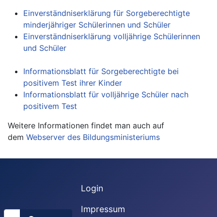
Einverständniserklärung für Sorgeberechtigte
minderjähriger Schülerinnen und Schüler
Einverständniserklärung volljährige Schülerinnen
und Schüler
Informationsblatt für Sorgeberechtigte bei
positivem Test ihrer Kinder
Informationsblatt für volljährige Schüler nach
positivem Test
Weitere Informationen findet man auch auf
dem
Webserver des Bildungsministeriums
Login
Impressum
Suchen