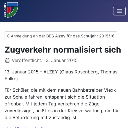
Vorheriger Beitrag: Anmeldung an der BBS Alzey für das Schulja
Anmeldung an der BBS Alzey für das Schuljahr 2015/16
Zugverkehr normalisiert sich
Details
Veröffentlicht: 13. Januar 2015
13. Januar 2015 - ALZEY (Claus Rosenberg, Thomas
Ehlke)
Für Schüler, die mit dem neuen Bahnbetreiber Vlexx
zur Schule fahren, entspannt sich die Situation
offenbar. Mit jedem Tag verkehren die Züge
zuverlässiger, heißt es in der Kreisverwaltung, die für
die Befärderung mit zuständig ist.