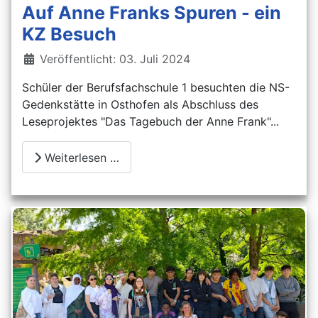
Auf Anne Franks Spuren - ein
KZ Besuch
Details
Veröffentlicht: 03. Juli 2024
Schüler der Berufsfachschule 1 besuchten die NS-
Gedenkstätte in Osthofen als Abschluss des
Leseprojektes "Das Tagebuch der Anne Frank"...
Weiterlesen …