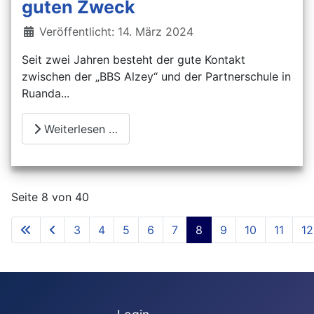
guten Zweck
Details
Veröffentlicht: 14. März 2024
Seit zwei Jahren besteht der gute Kontakt
zwischen der „BBS Alzey“ und der Partnerschule in
Ruanda...
Weiterlesen …
Seite 8 von 40
3
4
5
6
7
8
9
10
11
12