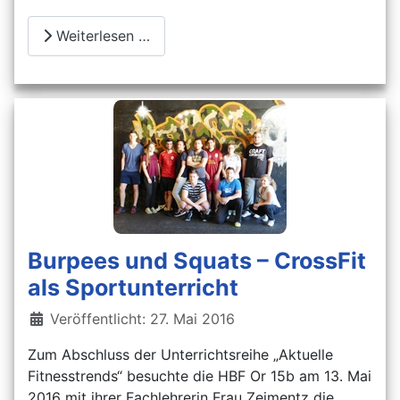
Weiterlesen …
Burpees und Squats – CrossFit
als Sportunterricht
Details
Veröffentlicht: 27. Mai 2016
Zum Abschluss der Unterrichtsreihe „Aktuelle
Fitnesstrends“ besuchte die HBF Or 15b am 13. Mai
2016 mit ihrer Fachlehrerin Frau Zeimentz die