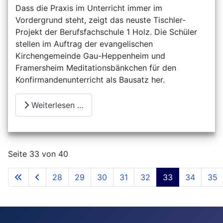
Dass die Praxis im Unterricht immer im
Vordergrund steht, zeigt das neuste Tischler-
Projekt der Berufsfachschule 1 Holz. Die Schüler
stellen im Auftrag der evangelischen
Kirchengemeinde Gau-Heppenheim und
Framersheim Meditationsbänkchen für den
Konfirmandenunterricht als Bausatz her.
Weiterlesen …
Seite 33 von 40
28
29
30
31
32
33
34
35