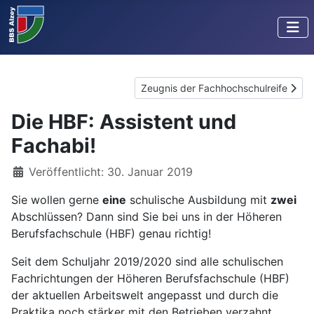
Nächster Beitrag: Zeugnis der Fachho
Zeugnis der Fachhochschulreife
Die HBF: Assistent und
Fachabi!
Details
Veröffentlicht: 30. Januar 2019
Sie wollen gerne
eine
schulische Ausbildung mit
zwei
Abschlüssen? Dann sind Sie bei uns in der Höheren
Berufsfachschule (HBF) genau richtig!
Seit dem Schuljahr 2019/2020 sind alle schulischen
Fachrichtungen der Höheren Berufsfachschule (HBF)
der aktuellen Arbeitswelt angepasst und durch die
Praktika noch stärker mit den Betrieben verzahnt.