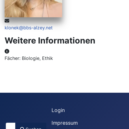
E-Mail:
klonek@bbs-alzey.net
Weitere Informationen
Weitere Informationen
Fächer: Biologie, Ethik
Login
Impressum
Suchen